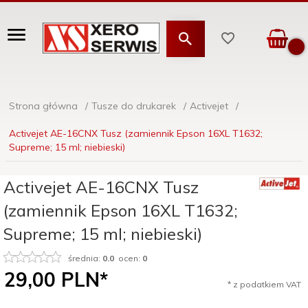
Strona główna
Tusze do drukarek
Activejet
Activejet AE-16CNX Tusz (zamiennik Epson 16XL T1632;
Supreme; 15 ml; niebieski)
Activejet AE-16CNX Tusz
(zamiennik Epson 16XL T1632;
Supreme; 15 ml; niebieski)
średnia:
0.0
ocen:
0
29,
00
PLN*
* z podatkiem VAT