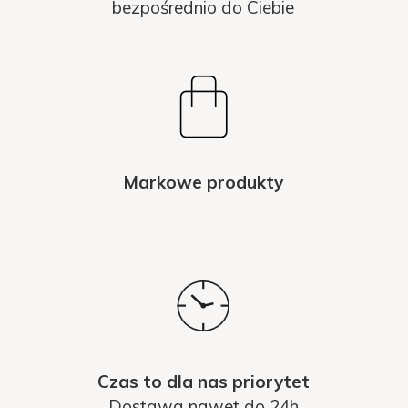
bezpośrednio do Ciebie
Markowe produkty
Czas to dla nas priorytet
Dostawa nawet do 24h