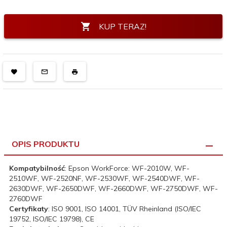
KUP TERAZ!
OPIS PRODUKTU
Kompatybilność
: Epson WorkForce: WF-2010W, WF-
2510WF, WF-2520NF, WF-2530WF, WF-2540DWF, WF-
2630DWF, WF-2650DWF, WF-2660DWF, WF-2750DWF, WF-
2760DWF
Certyfikaty
: ISO 9001, ISO 14001, TÜV Rheinland (ISO/IEC
19752, ISO/IEC 19798), CE