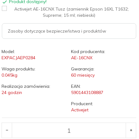
Produkt dostępny!
Zasoby dotyczące bezpieczeństwa i produktów
Model:
Kod producenta:
EXPACJAEP0284
AE-16CNX
Waga produktu:
Gwarancja:
0.045
kg
60 miesięcy
Realizacja zamówienia:
EAN:
24 godzin
5901443108887
Producent:
Activejet