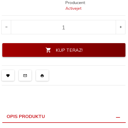
Producent:
Activejet
KUP TERAZ!
OPIS PRODUKTU