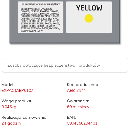
Zasoby dotyczące bezpieczeństwa i produktów
Model:
Kod producenta:
EXPACJAEP0107
AEB-714N
Waga produktu:
Gwarancja:
0.045
kg
60 miesięcy
Realizacja zamówienia:
EAN:
24 godzin
5904356294401