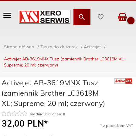
Strona główna
Tusze do drukarek
Activejet
Activejet AB-3619MNX Tusz (zamiennik Brother LC3619M XL;
Supreme; 20 ml; czerwony)
Activejet AB-3619MNX Tusz
(zamiennik Brother LC3619M
XL; Supreme; 20 ml; czerwony)
średnia:
0.0
ocen:
0
32,
00
PLN*
* z podatkiem VAT