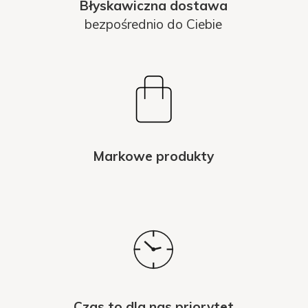
Błyskawiczna dostawa
bezpośrednio do Ciebie
Markowe produkty
Czas to dla nas priorytet