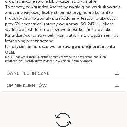
oraz techniczne równe lub wyższe niż oryginalne.
To znaczy, że kartridże Asarto
pozwalają na wydrukowanie
znacznie większej liczby stron niż oryginalne kartridże.
Produkty Asarto zostały przebadane w testach drukujących
przy 5% zaczernieniu strony wg
normy ISO 24711.
Jakość
wydruków jest dobra, a niezawodność kartridża wysoka.
Kartridże Asarto są w pełni kompatybilne z urządzeniem, do
którego są przeznaczone.
Ich użycie nie narusza warunków gwarancji producenta
OEM.
Marki i nazwy drukarek i kartridży zamieszczone to zastrzeżone znaki ich
producentów. Zostały użyte wyłącznie w celach informacyjnych.
DANE TECHNICZNE
OPINIE KLIENTÓW