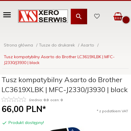
Strona główna
Tusze do drukarek
Asarto
Tusz kompatybilny Asarto do Brother LC3619XLBK | MFC-
J2330/J3930 | black
Tusz kompatybilny Asarto do Brother
LC3619XLBK | MFC-J2330/J3930 | black
średnia:
0.0
ocen:
0
66,
00
PLN*
* z podatkiem VAT
Produkt dostępny!