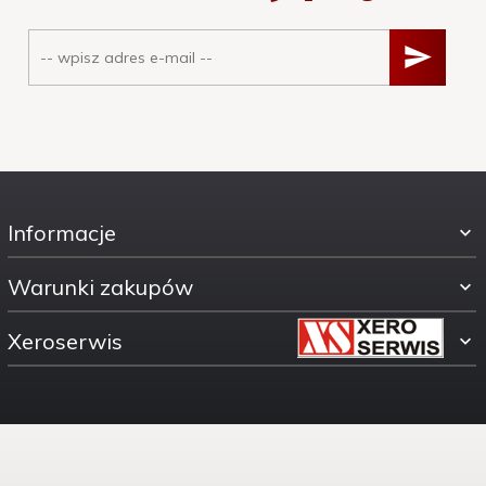
Informacje
Warunki zakupów
Xeroserwis
ul. Świętokrzyska 30