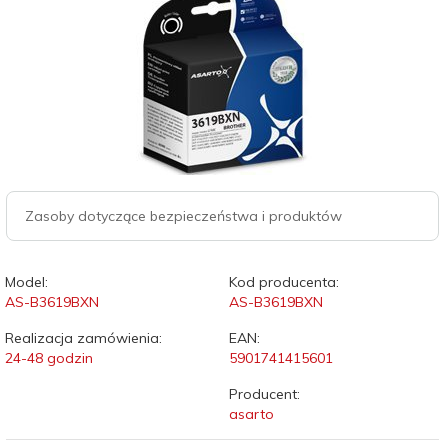
Zasoby dotyczące bezpieczeństwa i produktów
Model:
Kod producenta:
AS-B3619BXN
AS-B3619BXN
Realizacja zamówienia:
EAN:
24-48 godzin
5901741415601
Producent:
asarto