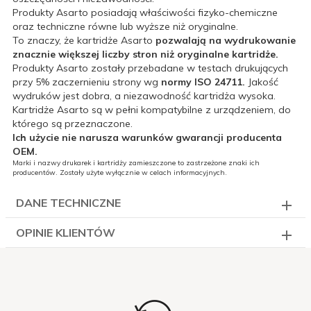
Produkty Asarto posiadają właściwości fizyko-chemiczne
oraz techniczne równe lub wyższe niż oryginalne.
To znaczy, że kartridże Asarto
pozwalają na wydrukowanie
znacznie większej liczby stron niż oryginalne kartridże.
Produkty Asarto zostały przebadane w testach drukujących
przy 5% zaczernieniu strony wg
normy ISO 24711.
Jakość
wydruków jest dobra, a niezawodność kartridża wysoka.
Kartridże Asarto są w pełni kompatybilne z urządzeniem, do
którego są przeznaczone.
Ich użycie nie narusza warunków gwarancji producenta
OEM.
Marki i nazwy drukarek i kartridży zamieszczone to zastrzeżone znaki ich
producentów. Zostały użyte wyłącznie w celach informacyjnych.
DANE TECHNICZNE
OPINIE KLIENTÓW