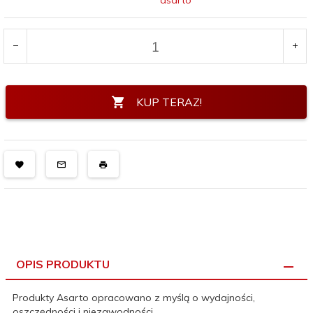
asarto
KUP TERAZ!
OPIS PRODUKTU
Produkty Asarto opracowano z myślą o wydajności,
oszczędności i niezawodności.