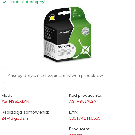
Produkt dostępny!
Zasoby dotyczące bezpieczeństwa i produktów
Model:
Kod producenta:
AS-H951XLYN
AS-H951XLYN
Realizacja zamówienia:
EAN:
24-48 godzin
5901741410569
Producent: