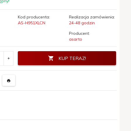
ępny!
Kod producenta:
Realizacja zamówienia:
AS-H951XLCN
24-48 godzin
Producent:
asarto
KUP TERAZ!