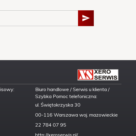
wisowy:
Biuro handlowe / Serwis u klienta /
Szybka Pomoc telefoniczna:
ul. Świętokrzyska 30
00-116 Warszawa woj. mazowieckie
22 784 07 95
http://xeroserwis.pl/