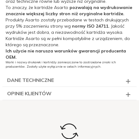
oraz techniczne równe lub wyższe niż oryginalne.
To znaczy, że kartridże Asarto
pozwalają na wydrukowanie
znacznie większej liczby stron niż oryginalne kartridże.
Produkty Asarto zostały przebadane w testach drukujących
przy 5% zaczernieniu strony wg
normy ISO 24711.
Jakość
wydruków jest dobra, a niezawodność kartridża wysoka.
Kartridże Asarto są w pełni kompatybilne z urządzeniem, do
którego są przeznaczone.
Ich użycie nie narusza warunków gwarancji producenta
OEM.
Marki i nazwy drukarek i kartridży zamieszczone to zastrzeżone znaki ich
producentów. Zostały użyte wyłącznie w celach informacyjnych.
DANE TECHNICZNE
OPINIE KLIENTÓW