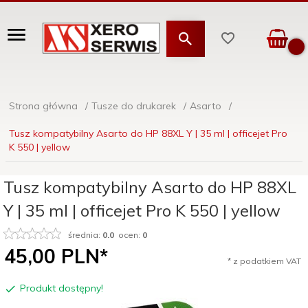
Strona główna
Tusze do drukarek
Asarto
Tusz kompatybilny Asarto do HP 88XL Y | 35 ml | officejet Pro
K 550 | yellow
Tusz kompatybilny Asarto do HP 88XL
Y | 35 ml | officejet Pro K 550 | yellow
średnia:
0.0
ocen:
0
45,
00
PLN*
* z podatkiem VAT
Produkt dostępny!