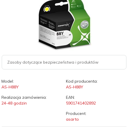
Zasoby dotyczące bezpieczeństwa i produktów
Model:
Kod producenta:
AS-H88Y
AS-H88Y
Realizacja zamówienia:
EAN:
24-48 godzin
5901741402892
Producent:
asarto