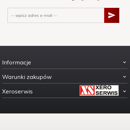
Informacje
Warunki zakupów
Xeroserwis
ul. Świętokrzyska 30