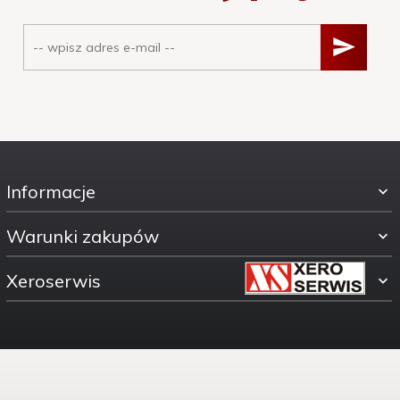
Informacje
Warunki zakupów
Xeroserwis
ul. Świętokrzyska 30