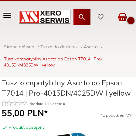
Strona główna
Tusze do drukarek
Asarto
Tusz kompatybilny Asarto do Epson T7014 | Pro-
4015DN/4025DW I yellow
Tusz kompatybilny Asarto do Epson
T7014 | Pro-4015DN/4025DW I yellow
średnia:
0.0
ocen:
0
55,
00
PLN*
* z podatkiem VAT
Produkt dostępny!