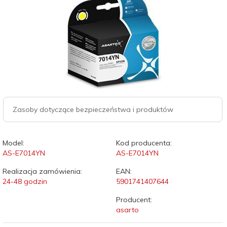
Zasoby dotyczące bezpieczeństwa i produktów
Model:
Kod producenta:
AS-E7014YN
AS-E7014YN
Realizacja zamówienia:
EAN:
24-48 godzin
5901741407644
Producent:
asarto