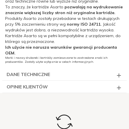
oraz techniczne równe lub wyższe niż oryginalne.
To znaczy, że kartridże Asarto
pozwalają na wydrukowanie
znacznie większej liczby stron niż oryginalne kartridże.
Produkty Asarto zostały przebadane w testach drukujących
przy 5% zaczernieniu strony wg
normy ISO 24711.
Jakość
wydruków jest dobra, a niezawodność kartridża wysoka.
Kartridże Asarto są w pełni kompatybilne z urządzeniem, do
którego są przeznaczone.
Ich użycie nie narusza warunków gwarancji producenta
OEM.
Marki i nazwy drukarek i kartridży zamieszczone to zastrzeżone znaki ich
producentów. Zostały użyte wyłącznie w celach informacyjnych.
DANE TECHNICZNE
OPINIE KLIENTÓW