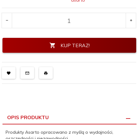
asarto
KUP TERAZ!
OPIS PRODUKTU
Produkty Asarto opracowano z myślą o wydajności,
oszczędności i niezawodności.