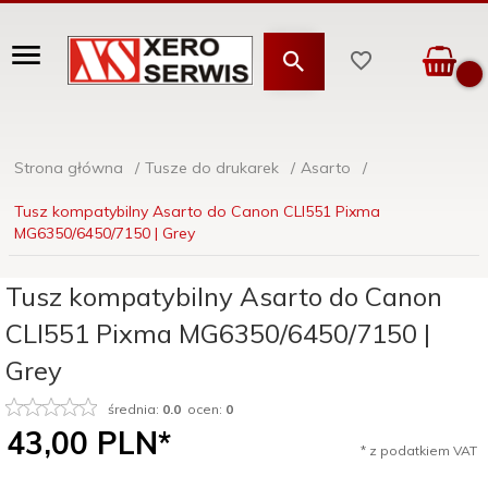
Strona główna
Tusze do drukarek
Asarto
Tusz kompatybilny Asarto do Canon CLI551 Pixma
MG6350/6450/7150 | Grey
Tusz kompatybilny Asarto do Canon
CLI551 Pixma MG6350/6450/7150 |
Grey
średnia:
0.0
ocen:
0
43,
00
PLN*
* z podatkiem VAT