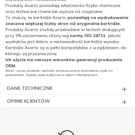
Produkty Asarto posiadają właściwości fizyko-chemiczne
oraz techniczne równe lub wyższe niż oryginalne.
To znaczy, że kartridże Asarto
pozwalają na wydrukowanie
znacznie większej liczby stron niż oryginalne kartridże.
Produkty Asarto zostały przebadane w testach drukujących
przy 5% zaczernieniu strony wg
normy ISO 24711.
Jakość
wydruków jest dobra, a niezawodność kartridża wysoka.
Kartridże Asarto są w pełni kompatybilne z urządzeniem, do
którego są przeznaczone.
Ich użycie nie narusza warunków gwarancji producenta
OEM.
Marki i nazwy drukarek i kartridży zamieszczone to zastrzeżone znaki ich
producentów. Zostały użyte wyłącznie w celach informacyjnych.
DANE TECHNICZNE
OPINIE KLIENTÓW