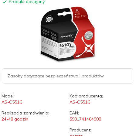
Produkt dostępny!
Zasoby dotyczące bezpieczeństwa i produktów
Model:
Kod producenta:
AS-C551G
AS-C551G
Realizacja zamówienia:
EAN:
24-48 godzin
5901741404988
Producent: