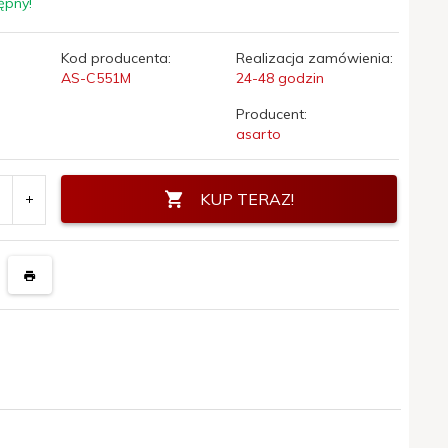
ępny!
Kod producenta:
Realizacja zamówienia:
AS-C551M
24-48 godzin
Producent:
asarto
KUP TERAZ!