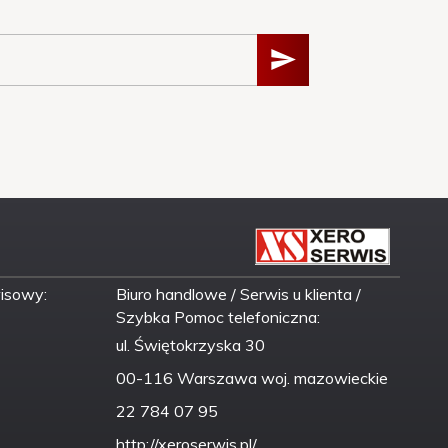
wisowy:
Biuro handlowe / Serwis u klienta /
Szybka Pomoc telefoniczna:
ul. Świętokrzyska 30
00-116 Warszawa woj. mazowieckie
22 784 07 95
http://xeroserwis.pl/