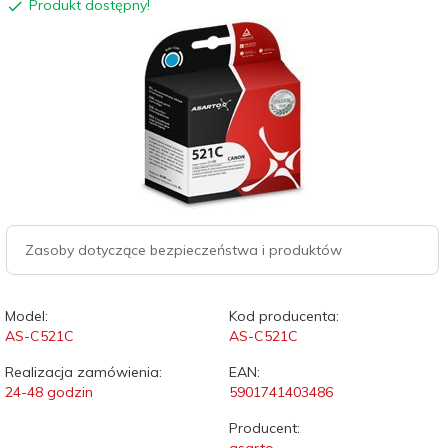
Produkt dostępny!
Zasoby dotyczące bezpieczeństwa i produktów
Model:
Kod producenta:
AS-C521C
AS-C521C
Realizacja zamówienia:
EAN:
24-48 godzin
5901741403486
Producent: