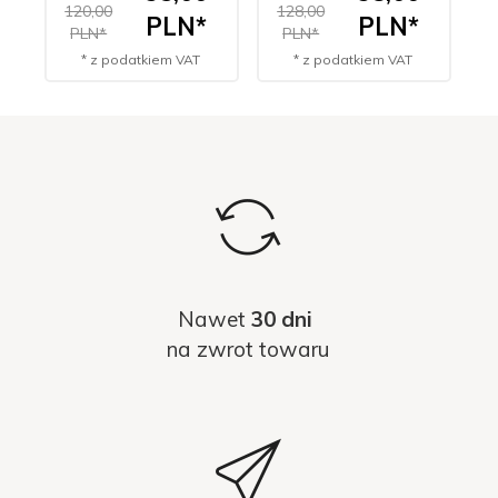
120,00
128,00
PLN*
PLN*
PLN*
PLN*
* z podatkiem VAT
* z podatkiem VAT
Nawet
30 dni
na zwrot towaru