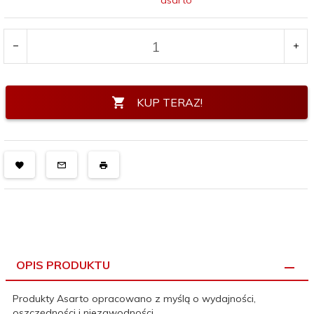
asarto
KUP TERAZ!
OPIS PRODUKTU
Produkty Asarto opracowano z myślą o wydajności,
oszczędności i niezawodności.