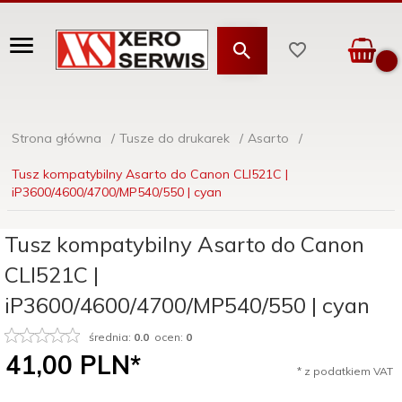
Strona główna
Tusze do drukarek
Asarto
Tusz kompatybilny Asarto do Canon CLI521C |
iP3600/4600/4700/MP540/550 | cyan
Tusz kompatybilny Asarto do Canon
CLI521C |
iP3600/4600/4700/MP540/550 | cyan
średnia:
0.0
ocen:
0
41,
00
PLN*
* z podatkiem VAT