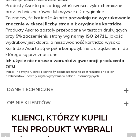
Produkty Asarto posiadają właściwości fizyko-chemiczne
oraz techniczne równe lub wyższe niż oryginalne.
To znaczy, że kartridże Asarto
pozwalają na wydrukowanie
znacznie większej liczby stron niż oryginalne kartridże.
Produkty Asarto zostały przebadane w testach drukujących
przy 5% zaczernieniu strony wg
normy ISO 24711.
Jakość
wydruków jest dobra, a niezawodność kartridża wysoka.
Kartridże Asarto są w pełni kompatybilne z urządzeniem, do
którego są przeznaczone.
Ich użycie nie narusza warunków gwarancji producenta
OEM.
Marki i nazwy drukarek i kartridży zamieszczone to zastrzeżone znaki ich
producentów. Zostały użyte wyłącznie w celach informacyjnych.
DANE TECHNICZNE
OPINIE KLIENTÓW
KLIENCI, KTÓRZY KUPILI
TEN PRODUKT WYBRALI