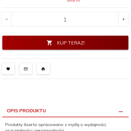
asarto
KUP TERAZ!
OPIS PRODUKTU
Produkty Asarto opracowano z myślą o wydajności,
oszczędności i niezawodności.