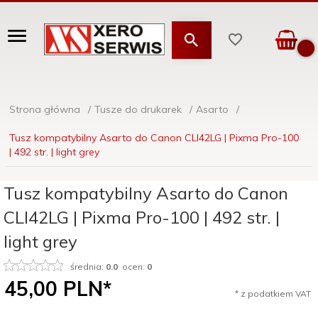
Strona główna
Tusze do drukarek
Asarto
Tusz kompatybilny Asarto do Canon CLI42LG | Pixma Pro-100
| 492 str. | light grey
Tusz kompatybilny Asarto do Canon
CLI42LG | Pixma Pro-100 | 492 str. |
light grey
średnia:
0.0
ocen:
0
45,
00
PLN*
* z podatkiem VAT