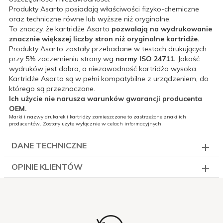
Produkty Asarto posiadają właściwości fizyko-chemiczne
oraz techniczne równe lub wyższe niż oryginalne.
To znaczy, że kartridże Asarto
pozwalają na wydrukowanie
znacznie większej liczby stron niż oryginalne kartridże.
Produkty Asarto zostały przebadane w testach drukujących
przy 5% zaczernieniu strony wg
normy ISO 24711.
Jakość
wydruków jest dobra, a niezawodność kartridża wysoka.
Kartridże Asarto są w pełni kompatybilne z urządzeniem, do
którego są przeznaczone.
Ich użycie nie narusza warunków gwarancji producenta
OEM.
Marki i nazwy drukarek i kartridży zamieszczone to zastrzeżone znaki ich
producentów. Zostały użyte wyłącznie w celach informacyjnych.
DANE TECHNICZNE
OPINIE KLIENTÓW