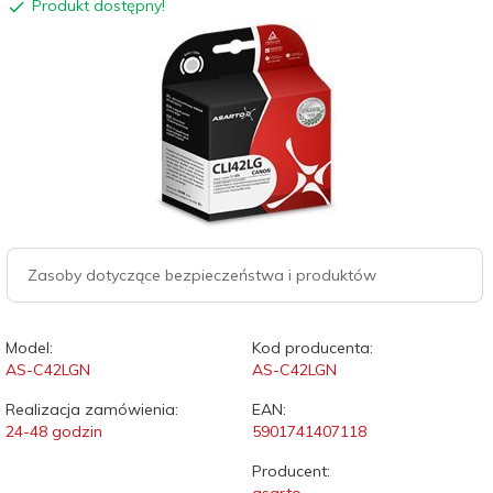
Produkt dostępny!
Zasoby dotyczące bezpieczeństwa i produktów
Model:
Kod producenta:
AS-C42LGN
AS-C42LGN
Realizacja zamówienia:
EAN:
24-48 godzin
5901741407118
Producent: