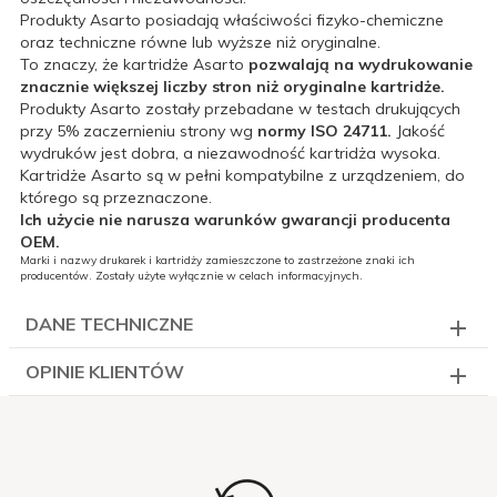
Produkty Asarto posiadają właściwości fizyko-chemiczne
oraz techniczne równe lub wyższe niż oryginalne.
To znaczy, że kartridże Asarto
pozwalają na wydrukowanie
znacznie większej liczby stron niż oryginalne kartridże.
Produkty Asarto zostały przebadane w testach drukujących
przy 5% zaczernieniu strony wg
normy ISO 24711.
Jakość
wydruków jest dobra, a niezawodność kartridża wysoka.
Kartridże Asarto są w pełni kompatybilne z urządzeniem, do
którego są przeznaczone.
Ich użycie nie narusza warunków gwarancji producenta
OEM.
Marki i nazwy drukarek i kartridży zamieszczone to zastrzeżone znaki ich
producentów. Zostały użyte wyłącznie w celach informacyjnych.
DANE TECHNICZNE
OPINIE KLIENTÓW