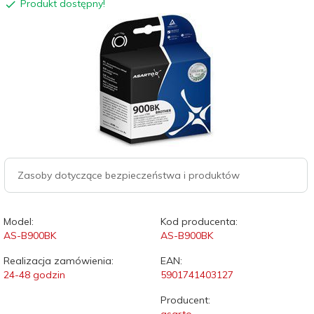
Produkt dostępny!
Zasoby dotyczące bezpieczeństwa i produktów
Model:
Kod producenta:
AS-B900BK
AS-B900BK
Realizacja zamówienia:
EAN:
24-48 godzin
5901741403127
Producent: