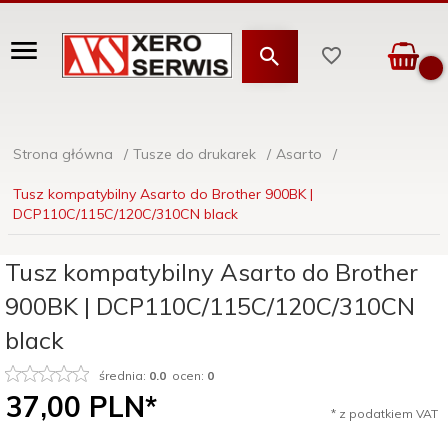
Strona główna
Tusze do drukarek
Asarto
Tusz kompatybilny Asarto do Brother 900BK |
DCP110C/115C/120C/310CN black
Tusz kompatybilny Asarto do Brother
900BK | DCP110C/115C/120C/310CN
black
średnia:
0.0
ocen:
0
37,
00
PLN*
* z podatkiem VAT