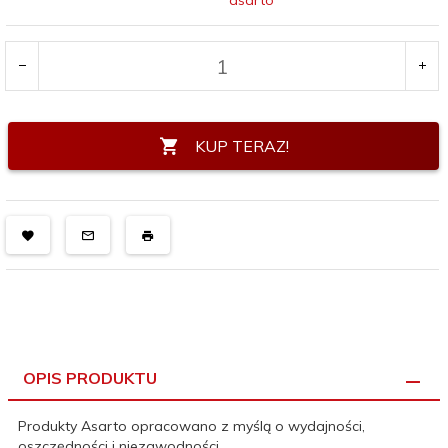
asarto
KUP TERAZ!
OPIS PRODUKTU
Produkty Asarto opracowano z myślą o wydajności,
oszczędności i niezawodności.