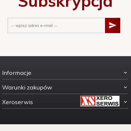
Subskrypcja
Informacje
Warunki zakupów
Xeroserwis