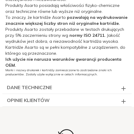
Produkty Asarto posiadają właściwości fizyko-chemiczne
oraz techniczne równe lub wyższe niż oryginalne.
To znaczy, że kartridże Asarto
pozwalają na wydrukowanie
znacznie większej liczby stron niż oryginalne kartridże.
Produkty Asarto zostały przebadane w testach drukujących
przy 5% zaczernieniu strony wg
normy ISO 24711.
Jakość
wydruków jest dobra, a niezawodność kartridża wysoka.
Kartridże Asarto są w pełni kompatybilne z urządzeniem, do
którego są przeznaczone.
Ich użycie nie narusza warunków gwarancji producenta
OEM.
Marki i nazwy drukarek i kartridży zamieszczone to zastrzeżone znaki ich
producentów. Zostały użyte wyłącznie w celach informacyjnych.
DANE TECHNICZNE
OPINIE KLIENTÓW