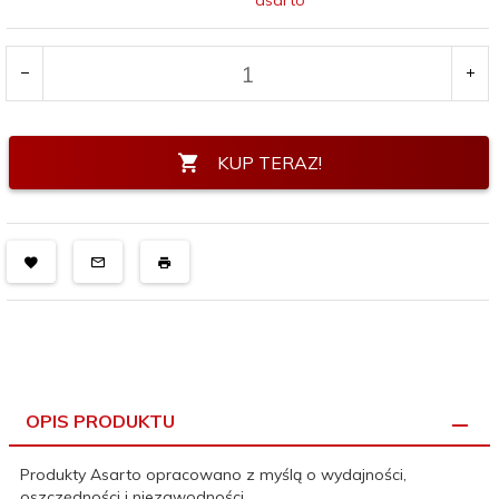
asarto
KUP TERAZ!
OPIS PRODUKTU
Produkty Asarto opracowano z myślą o wydajności,
oszczędności i niezawodności.