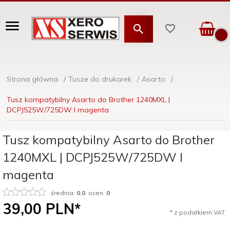
Strona główna
Tusze do drukarek
Asarto
Tusz kompatybilny Asarto do Brother 1240MXL |
DCPJ525W/725DW I magenta
Tusz kompatybilny Asarto do Brother
1240MXL | DCPJ525W/725DW I
magenta
średnia:
0.0
ocen:
0
39,
00
PLN*
* z podatkiem VAT