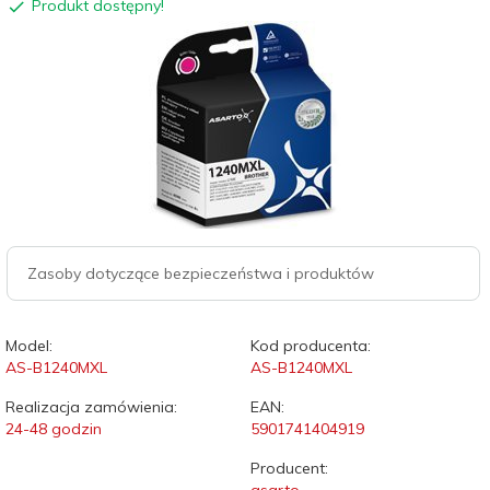
Produkt dostępny!
Zasoby dotyczące bezpieczeństwa i produktów
Model:
Kod producenta:
AS-B1240MXL
AS-B1240MXL
Realizacja zamówienia:
EAN:
24-48 godzin
5901741404919
Producent: