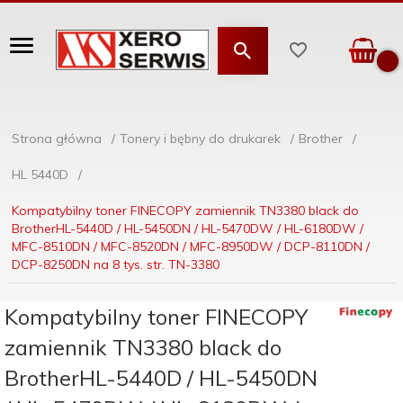
Strona główna
Tonery i bębny do drukarek
Brother
HL 5440D
Kompatybilny toner FINECOPY zamiennik TN3380 black do
BrotherHL-5440D / HL-5450DN / HL-5470DW / HL-6180DW /
MFC-8510DN / MFC-8520DN / MFC-8950DW / DCP-8110DN /
DCP-8250DN na 8 tys. str. TN-3380
Kompatybilny toner FINECOPY
zamiennik TN3380 black do
BrotherHL-5440D / HL-5450DN