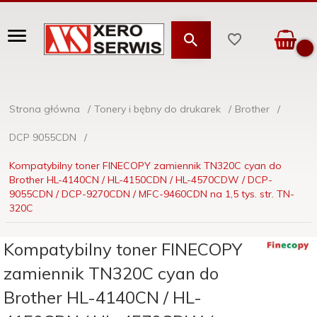
Strona główna
Tonery i bębny do drukarek
Brother
DCP 9055CDN
Kompatybilny toner FINECOPY zamiennik TN320C cyan do
Brother HL-4140CN / HL-4150CDN / HL-4570CDW / DCP-
9055CDN / DCP-9270CDN / MFC-9460CDN na 1,5 tys. str. TN-
320C
Kompatybilny toner FINECOPY
zamiennik TN320C cyan do
Brother HL-4140CN / HL-