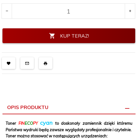
KUP TERAZ!
OPIS PRODUKTU
cyan
Toner
FIN
ECO
PY
to doskonały zamiennik dzięki któremu
Państwa wydruki będą zawsze wyglądały profesjonalnie i czytelnie.
Toner można stosować w następujących urządzeniach: