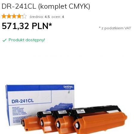
DR-241CL (komplet CMYK)
średnia:
4.5
ocen:
4
571,
32
PLN*
* z podatkiem VAT
Produkt dostępny!