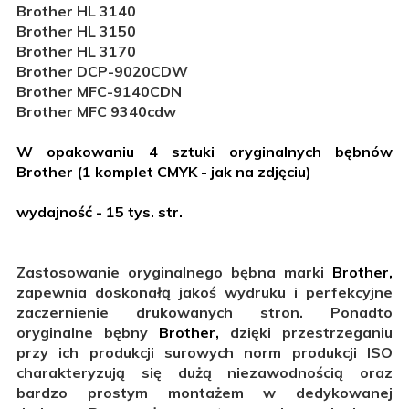
Brother HL 3140
Brother HL 3150
Brother HL 3170
Brother DCP-9020CDW
Brother MFC-9140CDN
Brother MFC 9340cdw
W opakowaniu 4 sztuki oryginalnych bębnów
Brother (1 komplet CMYK - jak na zdjęciu)
wydajność - 15
tys. str.
Zastosowanie oryginalnego bębna marki
Brother,
zapewnia doskonałą jakoś wydruku i perfekcyjne
zaczernienie drukowanych stron. Ponadto
oryginalne bębny
Brother,
dzięki przestrzeganiu
przy ich produkcji surowych norm produkcji ISO
charakteryzują się dużą niezawodnością oraz
bardzo prostym montażem w dedykowanej