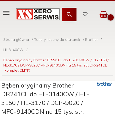
Strona główna
Tonery i bębny do drukarek
Brother
HL 3140CW
Bęben oryginalny Brother DR241CL do HL-3140CW / HL-3150 /
HL-3170 / DCP-9020 / MFC-9140CDN na 15 tys. str. DR-241CL
(komplet CMYK)
Bęben oryginalny Brother
DR241CL do HL-3140CW / HL-
3150 / HL-3170 / DCP-9020 /
MFC-9140CDN na 15 tys. str.