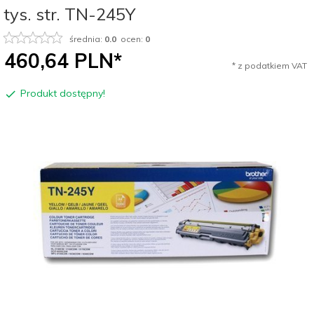
tys. str. TN-245Y
średnia:
0.0
ocen:
0
460,
64
PLN*
* z podatkiem VAT
Produkt dostępny!