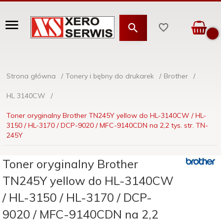
Strona główna
Tonery i bębny do drukarek
Brother
HL 3140CW
Toner oryginalny Brother TN245Y yellow do HL-3140CW / HL-
3150 / HL-3170 / DCP-9020 / MFC-9140CDN na 2,2 tys. str. TN-
245Y
Toner oryginalny Brother
TN245Y yellow do HL-3140CW
/ HL-3150 / HL-3170 / DCP-
9020 / MFC-9140CDN na 2,2