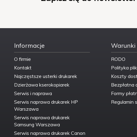
Informacje
Warunki
O firmie
RODO
Kontakt
Polityka pli
Najczęstsze usterki drukarek
Koszty dos
Dzierżawa kserokopiarek
Bezpłatna 
Serwis i naprawa
Formy płatn
Serwis naprawa drukarek HP
Regulamin s
Warszawa
Serwis naprawa drukarek
Samsung Warszawa
Serwis naprawa drukarek Canon