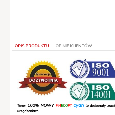
OPIS PRODUKTU
OPINIE KLIENTÓW
cyan
100% NOWY
Toner
FIN
ECO
PY
to doskonały zami
urządzeniach: