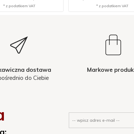
* z podatkiem VAT
* z podatkiem VAT
kawiczna dostawa
Markowe produk
ośrednio do Ciebie
a
a: