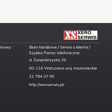
wisowy:
Biuro handlowe / Serwis u klienta /
Szybka Pomoc telefoniczna:
ul. Świętokrzyska 30
00-116 Warszawa woj. mazowieckie
22 784 07 95
http://xeroserwis.pl/