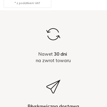
* z podatkiem VAT
Nawet
30 dni
na zwrot towaru
Błyskawiczna dostawa