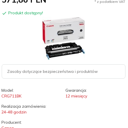
* z podatkiem VAT
Produkt dostępny!
Zasoby dotyczące bezpieczeństwa i produktów
Model:
Gwarancja:
CRG711BK
12 miesięcy
Realizacja zamówienia:
24-48 godzin
Producent: