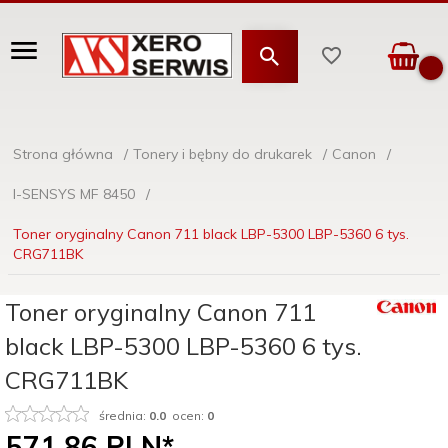
Strona główna
Tonery i bębny do drukarek
Canon
I-SENSYS MF 8450
Toner oryginalny Canon 711 black LBP-5300 LBP-5360 6 tys.
CRG711BK
Toner oryginalny Canon 711
black LBP-5300 LBP-5360 6 tys.
CRG711BK
średnia:
0.0
ocen:
0
571,
86
PLN*