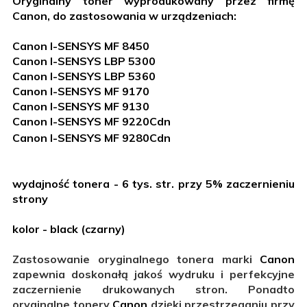
Oryginalny toner wyprodukowany przez firmę
Canon, do zastosowania w urządzeniach:
Canon I-SENSYS MF 8450
Canon I-SENSYS LBP 5300
Canon I-SENSYS LBP 5360
Canon I-SENSYS MF 9170
Canon I-SENSYS MF 9130
Canon I-SENSYS MF 9220Cdn
Canon I-SENSYS MF 9280Cdn
wydajność tonera - 6 tys. str. przy 5% zaczernieniu
strony
kolor - black (czarny)
Zastosowanie oryginalnego tonera marki
Canon
zapewnia doskonałą jakoś wydruku i perfekcyjne
zaczernienie drukowanych stron. Ponadto
oryginalne tonery
Canon
dzięki przestrzeganiu przy