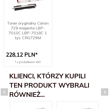
Toner oryginalny Canon
729 magenta LBP-
7010C LBP-7018C 1
tys. CRG729M
228,
12
PLN*
* z podatkiem VAT
KLIENCI, KTÓRZY KUPILI
TEN PRODUKT WYBRALI
RÓWNIEŻ...