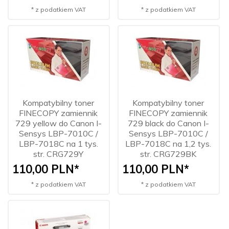
* z podatkiem VAT
* z podatkiem VAT
Kompatybilny toner
Kompatybilny toner
FINECOPY zamiennik
FINECOPY zamiennik
729 yellow do Canon I-
729 black do Canon I-
Sensys LBP-7010C /
Sensys LBP-7010C /
LBP-7018C na 1 tys.
LBP-7018C na 1,2 tys.
str. CRG729Y
str. CRG729BK
110,
00
PLN*
110,
00
PLN*
* z podatkiem VAT
* z podatkiem VAT