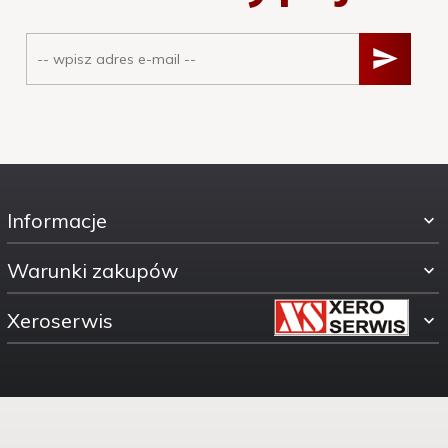
Informacje
Warunki zakupów
Xeroserwis
ul. Świętokrzyska 30