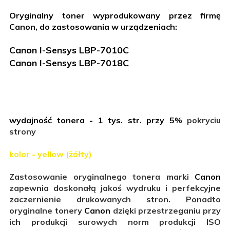
Oryginalny toner wyprodukowany przez firmę
Canon, do zastosowania w urządzeniach:
Canon I-Sensys LBP-7010C
Canon I-Sensys
LBP-7018C
wydajność tonera - 1 tys. str. przy 5%
pokryciu
strony
kolor - yellow (żółty)
Zastosowanie oryginalnego tonera marki
Canon
zapewnia doskonałą jakoś wydruku i perfekcyjne
zaczernienie drukowanych stron. Ponadto
oryginalne tonery
Canon
dzięki przestrzeganiu przy
ich produkcji surowych norm produkcji ISO