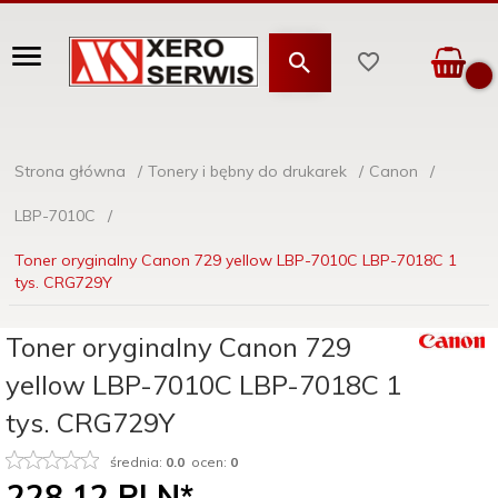
Strona główna
Tonery i bębny do drukarek
Canon
LBP-7010C
Toner oryginalny Canon 729 yellow LBP-7010C LBP-7018C 1
tys. CRG729Y
Toner oryginalny Canon 729
yellow LBP-7010C LBP-7018C 1
tys. CRG729Y
średnia:
0.0
ocen:
0
228,
12
PLN*