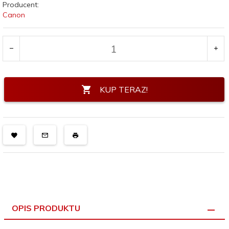
Producent:
Canon
KUP TERAZ!
OPIS PRODUKTU