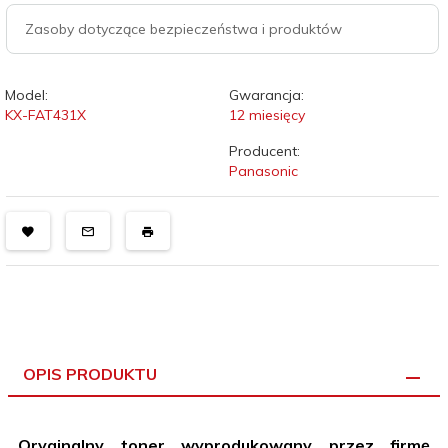
Zasoby dotyczące bezpieczeństwa i produktów
Model:
Gwarancja:
KX-FAT431X
12 miesięcy
Producent:
Panasonic
OPIS PRODUKTU
Oryginalny toner wyprodukowany przez firmę