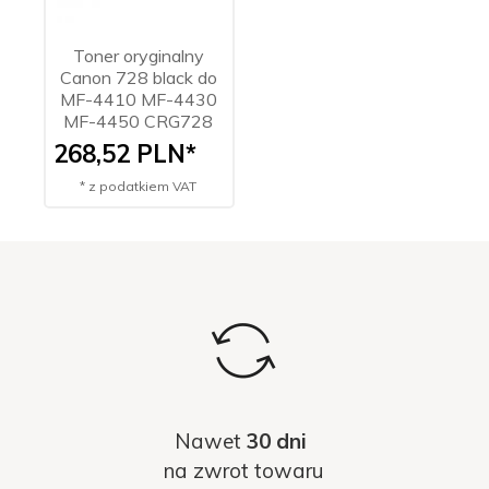
Toner oryginalny
Canon 728 black do
MF-4410 MF-4430
MF-4450 CRG728
268,
52
PLN*
* z podatkiem VAT
Nawet
30 dni
na zwrot towaru