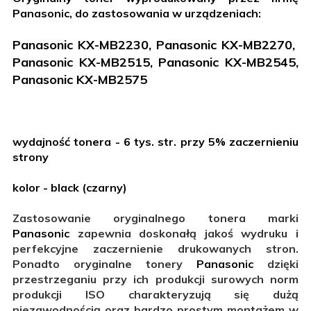
Panasonic, do zastosowania w urządzeniach:
Panasonic KX-MB2230,
Panasonic
KX-MB2270,
Panasonic
KX-MB2515,
Panasonic
KX-MB2545,
Panasonic
KX-MB2575
wydajność tonera - 6 tys. str. przy 5% zaczernieniu
strony
kolor - black (czarny)
Zastosowanie oryginalnego tonera marki
Panasonic
zapewnia doskonałą jakoś wydruku i
perfekcyjne zaczernienie drukowanych stron.
Ponadto oryginalne tonery
Panasonic
dzięki
przestrzeganiu przy ich produkcji surowych norm
produkcji ISO charakteryzują się dużą
niezawodnością oraz bardzo prostym montażem w