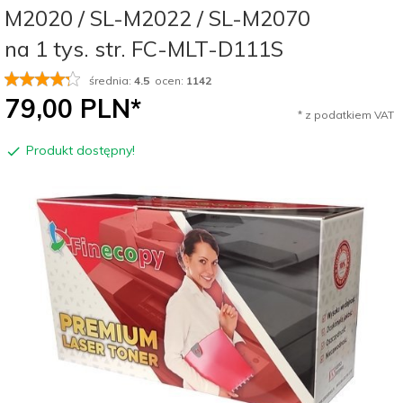
M2020 / SL-M2022 / SL-M2070
na 1 tys. str. FC-MLT-D111S
średnia:
4.5
ocen:
1142
79,
00
PLN*
* z podatkiem VAT
Produkt dostępny!