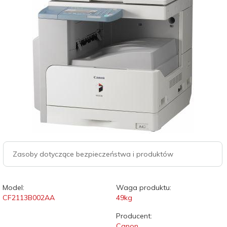
Zasoby dotyczące bezpieczeństwa i produktów
Model:
Waga produktu:
CF2113B002AA
49
kg
Producent:
Canon