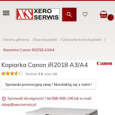
Strona główna
Kserokopiarki
Używane kserokopiarki
Kopiarka Canon iR2018 A3/A4
Kopiarka Canon iR2018 A3/A4
średnia:
3.8
ocen:
13
Sprawdż promocyjną cenę ! Skontaktuj się z nami !
Sprawdź dostępność ! tel.508-956-106 lub e-mail
sklep@xeroserwis.pl