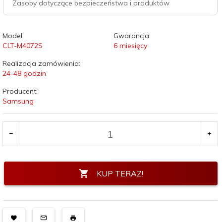
Zasoby dotyczące bezpieczeństwa i produktów
Model:
Gwarancja:
CLT-M4072S
6 miesięcy
Realizacja zamówienia:
24-48 godzin
Producent:
Samsung
KUP TERAZ!