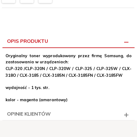
OPIS PRODUKTU
Oryginalny toner wyprodukowany przez firmę Samsung, do
zastosowania w urządzeniach:
CLP-320 /CLP-320N / CLP-320W / CLP-325 / CLP-325W / CLX-
318O /
CLX-3185
/
CLX-3185N
/ CLX-3185FN / CLX-3185FW
wydajność - 1 tys. str.
kolor - magenta (amarantowy)
OPINIE KLIENTÓW