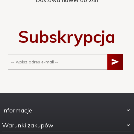
Dostawa nawet do 24h
Subskrypcja
Informacje
Warunki zakupów