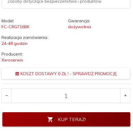
Zasoby dotyczące bezpieczeństwa i produktów
Model:
Gwarancja:
FC-CRG716BK
dożywotnia
Realizacja zamówienia:
24-48 godzin
Producent:
Xeroserwis
KOSZT DOSTAWY 0 ZŁ ! - SPRAWDŻ PROMOCJĘ
KUP TERAZ!