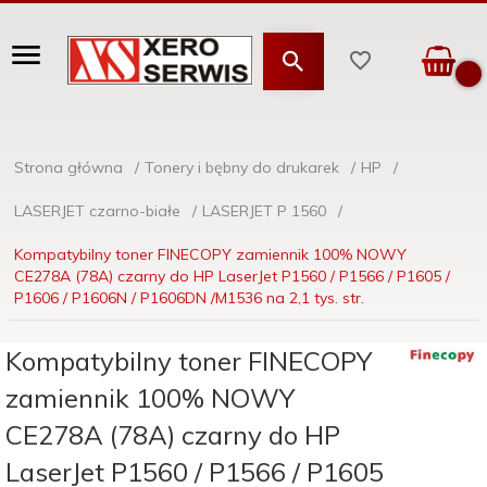
Strona główna
Tonery i bębny do drukarek
HP
LASERJET czarno-białe
LASERJET P 1560
Kompatybilny toner FINECOPY zamiennik 100% NOWY
CE278A (78A) czarny do HP LaserJet P1560 / P1566 / P1605 /
P1606 / P1606N / P1606DN /M1536 na 2,1 tys. str.
Kompatybilny toner FINECOPY
zamiennik 100% NOWY
CE278A (78A) czarny do HP
LaserJet P1560 / P1566 / P1605