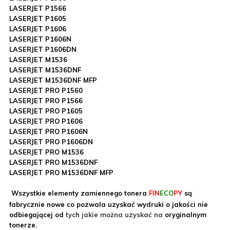
LASERJET P1566
LASERJET P1605
LASERJET P1606
LASERJET P1606N
LASERJET P1606DN
LASERJET M1536
LASERJET M1536DNF
LASERJET M1536DNF MFP
LASERJET PRO P1560
LASERJET PRO P1566
LASERJET PRO P1605
LASERJET PRO P1606
LASERJET PRO P1606N
LASERJET PRO P1606DN
LASERJET PRO M1536
LASERJET PRO M1536DNF
LASERJET PRO M1536DNF MFP
Wszystkie elementy zamiennego tonera
FIN
ECO
PY
są
fabrycznie nowe
co pozwala uzyskać wydruki o jakości nie
odbiegającej od
tych jakie można uzyskać na
oryginalnym
tonerze.