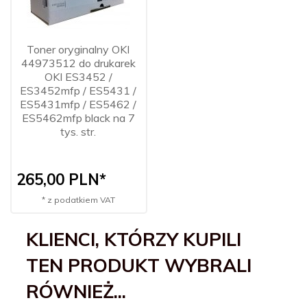
Toner oryginalny OKI
44973512 do drukarek
OKI ES3452 /
ES3452mfp / ES5431 /
ES5431mfp / ES5462 /
ES5462mfp black na 7
tys. str.
265,
00
PLN*
* z podatkiem VAT
KLIENCI, KTÓRZY KUPILI
TEN PRODUKT WYBRALI
RÓWNIEŻ...