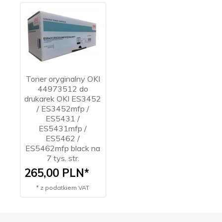
Toner oryginalny OKI
44973512 do
drukarek OKI ES3452
/ ES3452mfp /
ES5431 /
ES5431mfp /
ES5462 /
ES5462mfp black na
7 tys. str.
265,
00
PLN*
* z podatkiem VAT