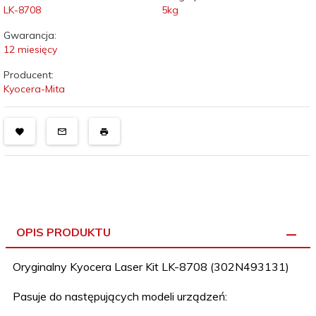
LK-8708
5
kg
Gwarancja:
12 miesięcy
Producent:
Kyocera-Mita
OPIS PRODUKTU
Oryginalny Kyocera Laser Kit LK-8708 (302N493131)
Pasuje do następujących modeli urządzeń: