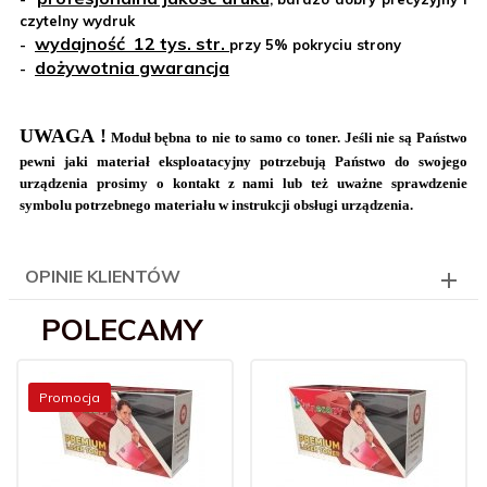
czytelny wydruk
wydajność
12
tys. str.
-
przy 5% pokryciu strony
dożywotnia gwarancja
-
UWAGA !
Moduł bębna to nie to samo co toner. Jeśli nie są Państwo
pewni jaki materiał eksploatacyjny potrzebują Państwo do swojego
urządzenia prosimy o kontakt z nami lub też uważne sprawdzenie
symbolu potrzebnego materiału w instrukcji obsługi urządzenia.
OPINIE KLIENTÓW
POLECAMY
Promocja