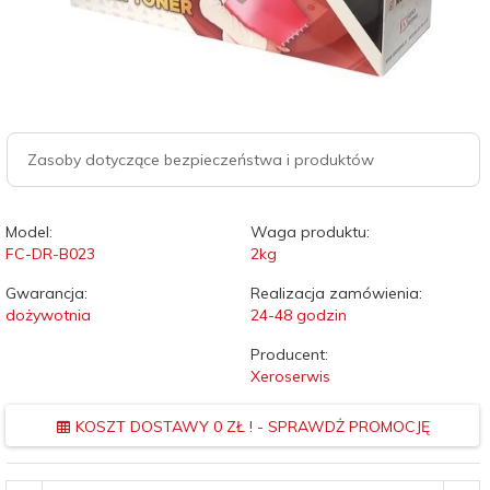
Zasoby dotyczące bezpieczeństwa i produktów
Model:
Waga produktu:
FC-DR-B023
2
kg
Gwarancja:
Realizacja zamówienia:
dożywotnia
24-48 godzin
Producent:
Xeroserwis
KOSZT DOSTAWY 0 ZŁ ! - SPRAWDŻ PROMOCJĘ