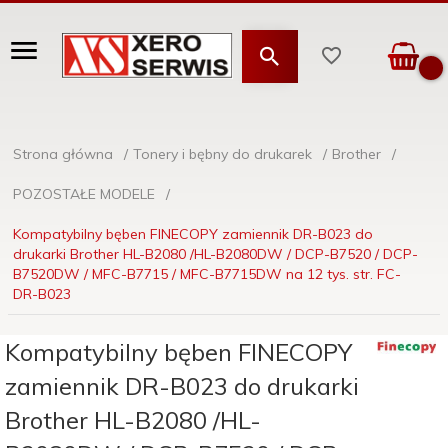
Strona główna
Tonery i bębny do drukarek
Brother
POZOSTAŁE MODELE
Kompatybilny bęben FINECOPY zamiennik DR-B023 do
drukarki Brother HL-B2080 /HL-B2080DW / DCP-B7520 / DCP-
B7520DW / MFC-B7715 / MFC-B7715DW na 12 tys. str. FC-
DR-B023
Kompatybilny bęben FINECOPY
zamiennik DR-B023 do drukarki
Brother HL-B2080 /HL-