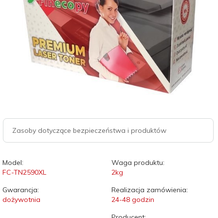
Zasoby dotyczące bezpieczeństwa i produktów
Model:
Waga produktu:
FC-TN2590XL
2
kg
Gwarancja:
Realizacja zamówienia:
dożywotnia
24-48 godzin
Producent: