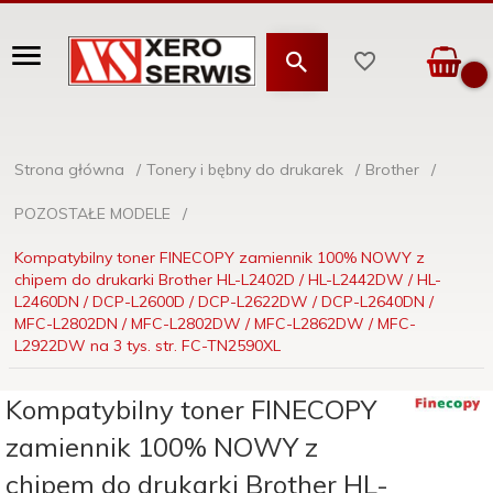
Strona główna
Tonery i bębny do drukarek
Brother
POZOSTAŁE MODELE
Kompatybilny toner FINECOPY zamiennik 100% NOWY z
chipem do drukarki Brother HL-L2402D / HL-L2442DW / HL-
L2460DN / DCP-L2600D / DCP-L2622DW / DCP-L2640DN /
MFC-L2802DN / MFC-L2802DW / MFC-L2862DW / MFC-
L2922DW na 3 tys. str. FC-TN2590XL
Kompatybilny toner FINECOPY
zamiennik 100% NOWY z
chipem do drukarki Brother HL-