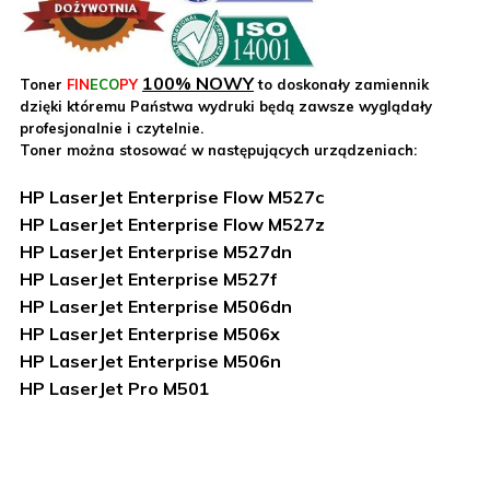
100% NOWY
Toner
FIN
ECO
PY
to doskonały zamiennik
dzięki któremu Państwa wydruki będą zawsze wyglądały
profesjonalnie i czytelnie.
Toner można stosować w następujących urządzeniach:
HP LaserJet Enterprise Flow M527c
HP LaserJet Enterprise Flow M527z
HP LaserJet Enterprise M527dn
HP LaserJet Enterprise M527f
HP LaserJet Enterprise M506dn
HP LaserJet Enterprise M506x
HP LaserJet Enterprise M506n
HP LaserJet Pro M501