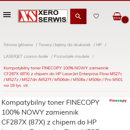
Strona główna
Tonery i bębny do drukarek
HP
LASERJET czarno-białe
Pozostałe modele
Kompatybilny toner FINECOPY 100% NOWY zamiennik
CF287X (87X) z chipem do HP LaserJet Enterprise Flow M527c
/ M527z / M527dn /M527f / M506dn / M506x / M506n / Pro M501
na 18 tys. str.
Kompatybilny toner FINECOPY
100% NOWY zamiennik
CF287X (87X) z chipem do HP