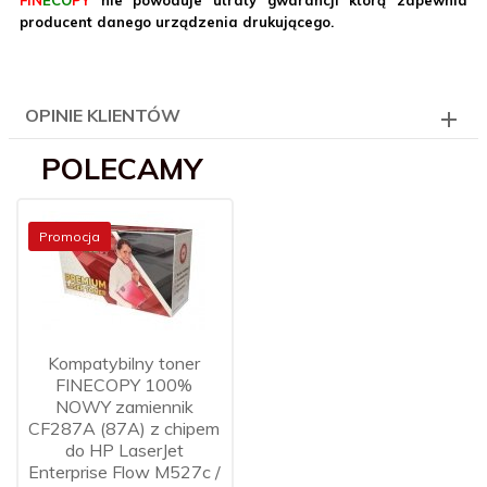
producent danego urządzenia drukującego.
OPINIE KLIENTÓW
POLECAMY
Promocja
Kompatybilny toner
FINECOPY 100%
NOWY zamiennik
CF287A (87A) z chipem
do HP LaserJet
Enterprise Flow M527c /