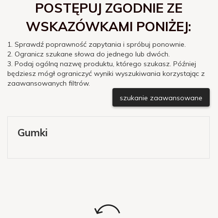
POSTĘPUJ ZGODNIE ZE
WSKAZÓWKAMI PONIŻEJ:
1. Sprawdź poprawność zapytania i spróbuj ponownie.
2. Ogranicz szukane słowa do jednego lub dwóch.
3. Podaj ogólną nazwę produktu, którego szukasz. Później
będziesz mógł ograniczyć wyniki wyszukiwania korzystając z
zaawansowanych filtrów.
szukanie zaawansowane
Gumki