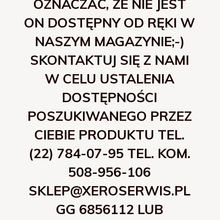
OZNACZAĆ, ŻE NIE JEST
ON DOSTĘPNY OD RĘKI W
NASZYM MAGAZYNIE;-)
SKONTAKTUJ SIĘ Z NAMI
W CELU USTALENIA
DOSTĘPNOŚCI
POSZUKIWANEGO PRZEZ
CIEBIE PRODUKTU TEL.
(22) 784-07-95 TEL. KOM.
508-956-106
SKLEP@XEROSERWIS.PL
GG 6856112 LUB